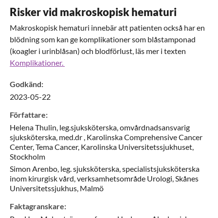
Risker vid makroskopisk hematuri
Makroskopisk hematuri innebär att patienten också har en
blödning som kan ge komplikationer som blåstamponad
(koagler i urinblåsan) och blodförlust, läs mer i texten
Komplikationer.
Godkänd
:
2023-05-22
Författare
:
Helena
Thulin,
leg.sjuksköterska, omvårdnadsansvarig
sjuksköterska, med.dr ,
Karolinska Comprehensive Cancer
Center, Tema Cancer, Karolinska Universitetssjukhuset,
Stockholm
Simon
Arenbo,
leg. sjuksköterska, specialistsjuksköterska
inom kirurgisk vård,
verksamhetsområde Urologi, Skånes
Universitetssjukhus,
Malmö
Faktagranskare
: