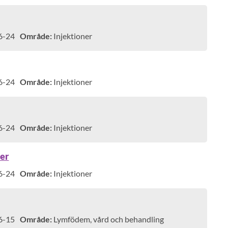
6-24
Område:
Injektioner
6-24
Område:
Injektioner
6-24
Område:
Injektioner
per
6-24
Område:
Injektioner
6-15
Område:
Lymfödem, vård och behandling