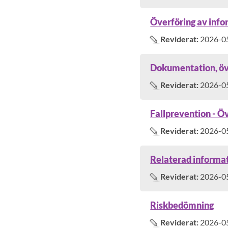
Överföring av infor
Reviderat:
2026-0
Dokumentation, öv
Reviderat:
2026-0
Fallprevention - Ö
Reviderat:
2026-0
Relaterad informa
Reviderat:
2026-0
Riskbedömning
Reviderat:
2026-0