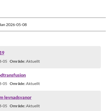
dan
2026-05-08
-19
8-05
Område:
Aktuellt
odtransfusion
8-05
Område:
Aktuellt
 om levnadsvanor
8-05
Område:
Aktuellt