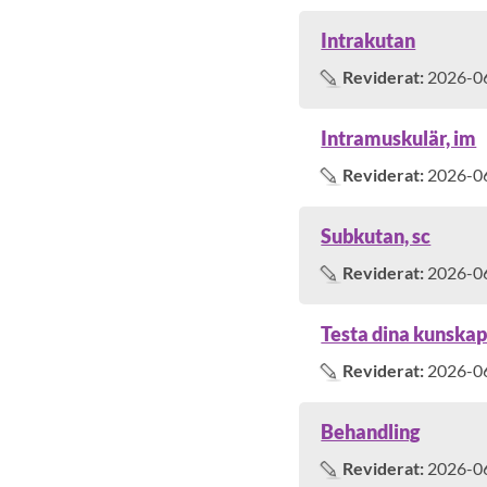
Intrakutan
Reviderat:
2026-0
Intramuskulär, im
Reviderat:
2026-0
Subkutan, sc
Reviderat:
2026-0
Testa dina kunska
Reviderat:
2026-0
Behandling
Reviderat:
2026-0