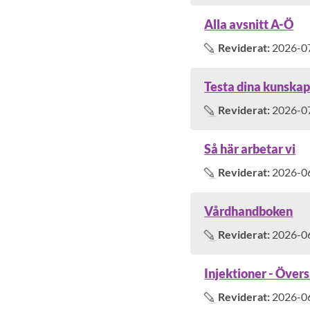
Alla avsnitt A-Ö
Reviderat:
2026-0
Testa dina kunska
Reviderat:
2026-0
Så här arbetar vi
Reviderat:
2026-0
Vårdhandboken
Reviderat:
2026-0
Injektioner - Övers
Reviderat:
2026-0