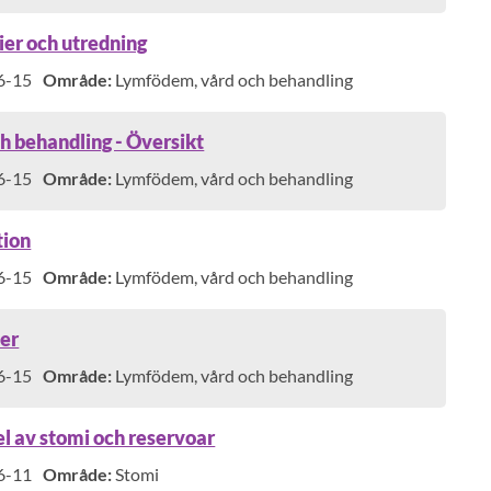
dier och utredning
6-15
Område:
Lymfödem, vård och behandling
 behandling - Översikt
6-15
Område:
Lymfödem, vård och behandling
tion
6-15
Område:
Lymfödem, vård och behandling
per
6-15
Område:
Lymfödem, vård och behandling
l av stomi och reservoar
6-11
Område:
Stomi