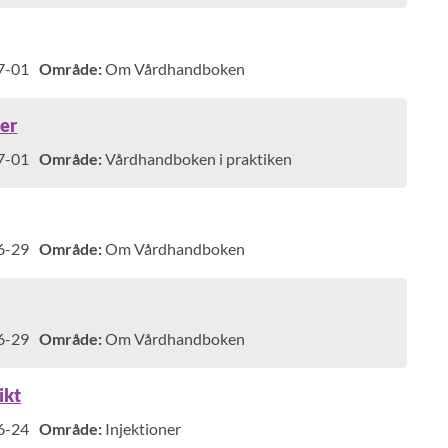
7-01
Område:
Om Vårdhandboken
per
7-01
Område:
Vårdhandboken i praktiken
6-29
Område:
Om Vårdhandboken
6-29
Område:
Om Vårdhandboken
ikt
6-24
Område:
Injektioner