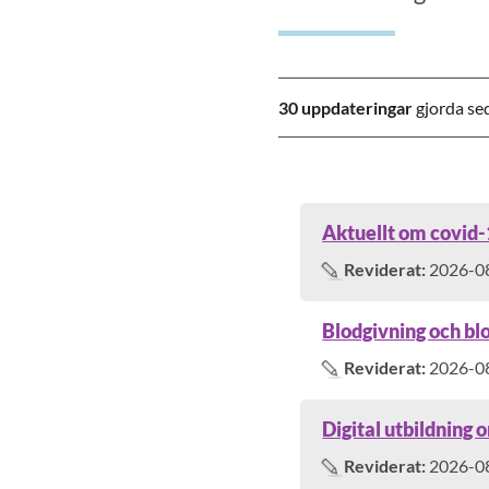
30
uppdateringar
gjorda se
Aktuellt om covid
Reviderat:
2026-0
Blodgivning och bl
Reviderat:
2026-0
Digital utbildning
Reviderat:
2026-0