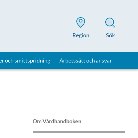
Region
Sök
er och smittspridning
Arbetssätt och ansvar
Om Vårdhandboken