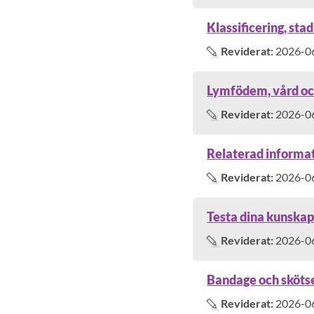
Klassificering, sta
Reviderat:
2026-0
Lymfödem, vård och
Reviderat:
2026-0
Relaterad informa
Reviderat:
2026-0
Testa dina kunska
Reviderat:
2026-0
Bandage och skötse
Reviderat:
2026-0