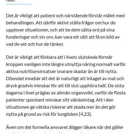
Det är viktigt att patient och närstående förstår målet med
behandlingen. Att därför aktivt ställa frågor om hur de
upplever situationen, och att be dem sätta ord på sina
funderingar och sin oro, kan vara ett sätt att få en bild av
vad de vet och hur de tänker.
Det är viktigt att förklara att i livets slutskede förmår
kroppen vanligen inte längre utnyttja näring normalt varför
aktiva nutritionsinsatser snarare skadar än är till nytta.
Döendet innebär att det är naturligt att intaget av mat och
dryck gradvis minskar för att till slut upphöra helt. De sista
dagarna i livet präglas av allmän organsvikt, varför de flesta
patienter spontant minskar sitt vätskeintag. Att i den
situationen ge vätska riskerar att skada mer än det gör
nytta på grund av risk för lungödem [4,23].
Även om det formella ansvaret åligger läkare när det gäller