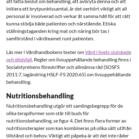
att fatta beslut om behandling, att avbryta denna och att
initiera ett brytpunktssamtal, är det oerhört viktigt att all
personal är involverad och verkar åt samma håll för att rätt
kunna stödja både patienten och närstående. Etiska
ställningstaganden kring mat och näring bör tas i
samförstånd i vårdteamet runt patienten.
Läs mer i Vårdhandbokens texter om
Vård i livets slutskede
och dödsfall
. Regler om livsuppehållande behandling finns i
Socialstyrelsens föreskrifter och allmänna råd (SOSFS
2011:7, lagändring HSLF-FS 2020:65) om livsuppehållande
behandling.
Nutritionsbehandling
Nutritionsbehandling utgör ett samlingsbegrepp för de
olika terapiformer som står till buds för
nutritionsbehandling, se figur 4. Det finns flera former av
nutritionsterapier som kan kombineras på olika sätt utifrån
tillstånd och behov. Viktigt att påpeka är att det inte råder