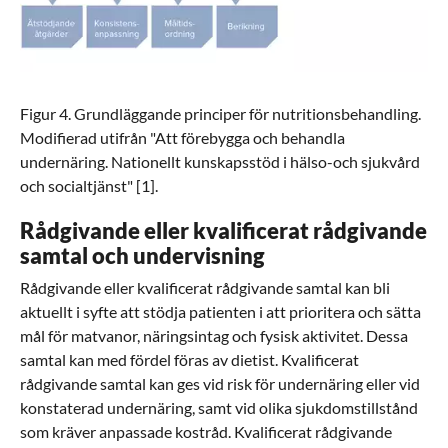
Förstora bilden
Figur 4. Grundläggande principer för nutritionsbehandling.
Modifierad utifrån "Att förebygga och behandla
undernäring. Nationellt kunskapsstöd i hälso-och sjukvård
och socialtjänst" [1].
Rådgivande eller kvalificerat rådgivande
samtal och undervisning
Rådgivande eller kvalificerat rådgivande samtal kan bli
aktuellt i syfte att stödja patienten i att prioritera och sätta
mål för matvanor, näringsintag och fysisk aktivitet. Dessa
samtal kan med fördel föras av dietist. Kvalificerat
rådgivande samtal kan ges vid risk för undernäring eller vid
konstaterad undernäring, samt vid olika sjukdomstillstånd
som kräver anpassade kostråd. Kvalificerat rådgivande