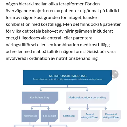
någon hierarki mellan olika terapiformer. För den
övervägande majoriteten av patienter utgör mat på tallrik i
form av någon kost grunden för intaget, kanske i
kombination med kosttillägg. Men det finns också patienter
för vilka det totala behovet av näringsämnen inkluderat
energi tillgodoses via enteral- eller parenteral
näringstillförsel eller i en kombination med kosttillägg
och/eller med mat på tallrik i någon form. Dietist bör vara
involverad i ordination av nutritionsbehandling.