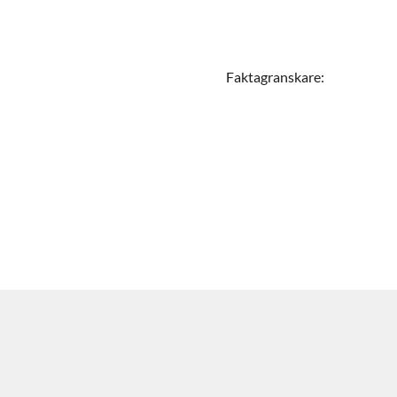
Faktagranskare
: