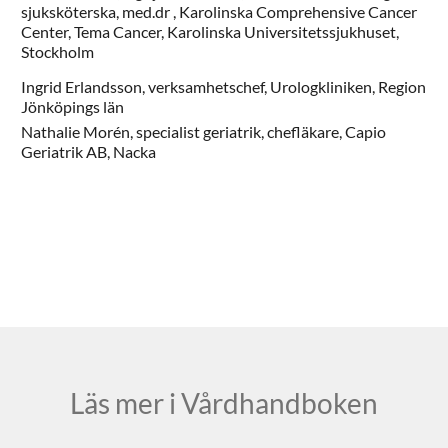
sjuksköterska, med.dr ,
Karolinska Comprehensive Cancer
Center, Tema Cancer, Karolinska Universitetssjukhuset,
Stockholm
Ingrid
Erlandsson,
verksamhetschef,
Urologkliniken,
Region
Jönköpings län
Nathalie
Morén,
specialist geriatrik, chefläkare,
Capio
Geriatrik AB,
Nacka
Läs mer i Vårdhandboken