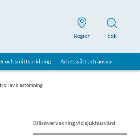
Region
Sök
er och smittspridning
Arbetssätt och ansvar
troll av blåstömning
Blåsövervakning vid sjukhusvård