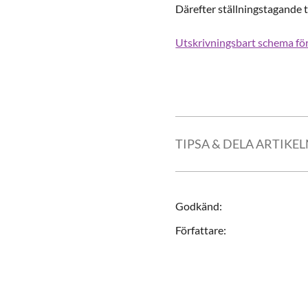
Därefter ställningstagande t
Utskrivningsbart schema fö
TIPSA & DELA ARTIKE
Godkänd
:
Författare
: