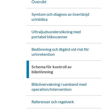
Översikt
Symtom och diagnos av övertänjd
urinblåsa
Ultraljudsundersökning med
portabel blåsscanner
Bedömning och åtgärd vid risk för
urinretention
Schema för kontroll av
blåstömning
Blåsövervakning i samband med
operation/intervention
Referenser och regelverk