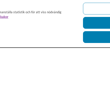
anställa statistik och för att viss nödvändig
 kakor