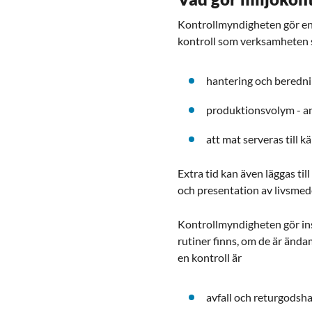
Kontrollmyndigheten gör en 
kontroll som verksamheten sk
hantering och beredni
produktionsvolym - an
att mat serveras till 
Extra tid kan även läggas ti
och presentation av livsmed
Kontrollmyndigheten gör in
rutiner finns, om de är änd
en kontroll är
avfall och returgodsh