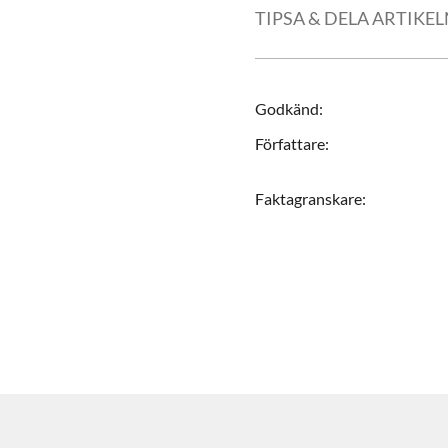
TIPSA & DELA ARTIKE
Godkänd
:
Författare
:
Faktagranskare
: