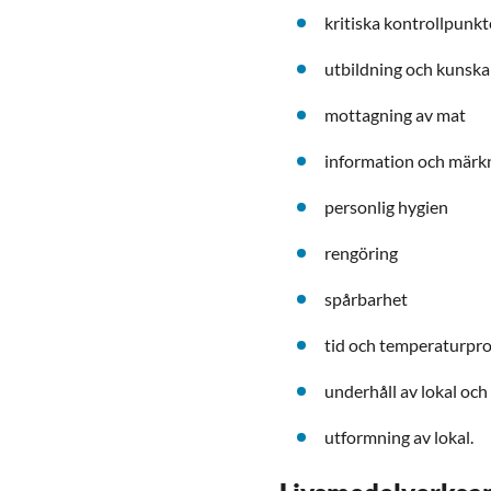
kritiska kontrollpunkt
utbildning och kunsk
mottagning av mat
information och märk
personlig hygien
rengöring
spårbarhet
tid och temperaturpr
underhåll av lokal och
utformning av lokal.