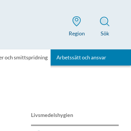
Region
Sök
er och smittspridning
Arbetssätt och ansvar
Livsmedelshygien