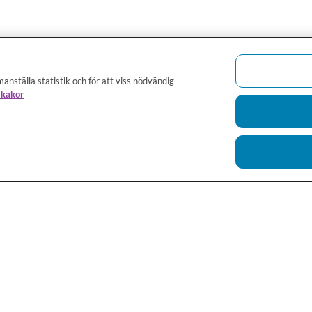
anställa statistik och för att viss nödvändig
 kakor