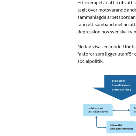
Ett exempel är att trots att
tagit över motsvarande ande
sammanlagda arbetsbördan f
fann ett samband mellan att l
depression hos svenska kvin
Nedan visas en modell för hu
faktorer som ligger utanför d
socialpolitik.