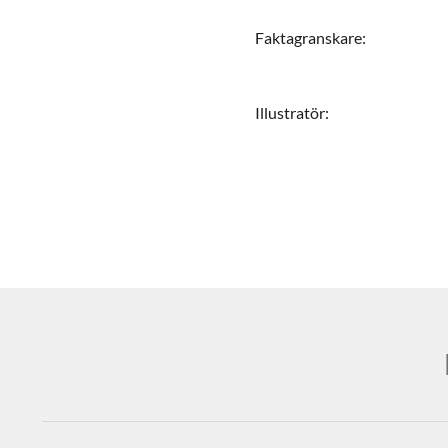
Faktagranskare
:
Illustratör
: