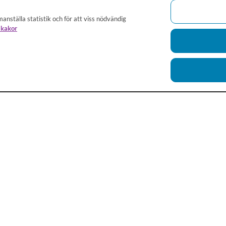
anställa statistik och för att viss nödvändig
 kakor