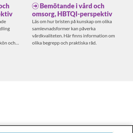
och
Bemötande i vård och
ktiv
omsorg, HBTQI-perspektiv
ade
Läs om hur bristen på kunskap om olika
dling
samlevnadsformer kan påverka
vårdkvaliteten. Här finns information om
 kön och
olika begrepp och praktiska råd.