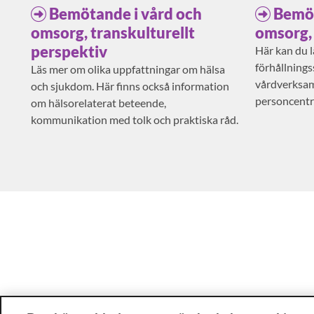
Bemötande i vård och
Bemöt
omsorg, transkulturellt
omsorg,
perspektiv
Här kan du 
förhållning
Läs mer om olika uppfattningar om hälsa
vårdverksam
och sjukdom. Här finns också information
personcentr
om hälsorelaterat beteende,
kommunikation med tolk och praktiska råd.