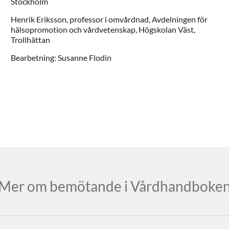
Stockholm
Henrik
Eriksson,
professor i omvårdnad,
Avdelningen för
hälsopromotion och vårdvetenskap, Högskolan Väst,
Trollhättan
Bearbetning: Susanne Flodin
Mer om bemötande i Vårdhandboke