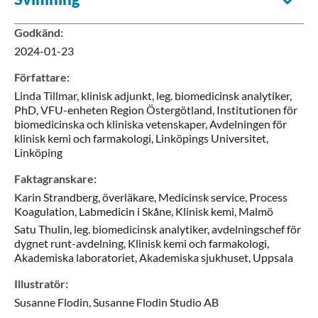
Godkänd
:
2024-01-23
Författare
:
Linda
Tillmar,
klinisk adjunkt, leg. biomedicinsk analytiker,
PhD,
VFU-enheten Region Östergötland, Institutionen för
biomedicinska och kliniska vetenskaper, Avdelningen för
klinisk kemi och farmakologi, Linköpings Universitet,
Linköping
Faktagranskare
:
Karin
Strandberg,
överläkare,
Medicinsk service, Process
Koagulation, Labmedicin i Skåne, Klinisk kemi,
Malmö
Satu
Thulin,
leg. biomedicinsk analytiker, avdelningschef för
dygnet runt-avdelning,
Klinisk kemi och farmakologi,
Akademiska laboratoriet, Akademiska sjukhuset,
Uppsala
Illustratör
:
Susanne
Flodin,
Susanne Flodin Studio AB