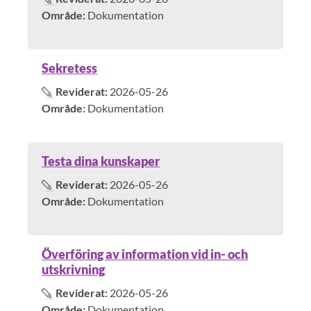
Område:
Dokumentation
Sekretess
Reviderat:
2026-05-26
Område:
Dokumentation
Testa dina kunskaper
Reviderat:
2026-05-26
Område:
Dokumentation
Överföring av information vid in- och
utskrivning
Reviderat:
2026-05-26
Område:
Dokumentation