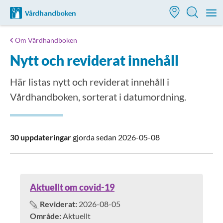
Till startsidan för Vårdhandboken
M
Om Vårdhandboken
Nytt och reviderat innehåll
Här listas nytt och reviderat innehåll i
Vårdhandboken, sorterat i datumordning.
30
uppdateringar
gjorda sedan
2026-05-08
Aktuellt om covid-19
Reviderat:
2026-08-05
Område:
Aktuellt