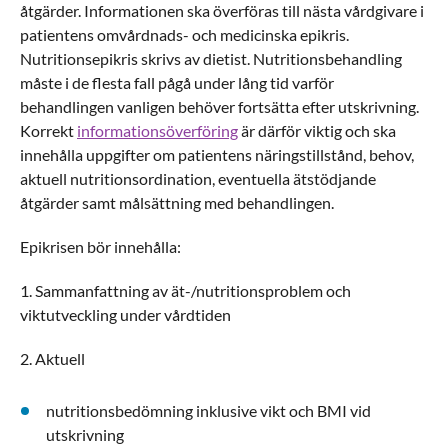
åtgärder. Informationen ska överföras till nästa vårdgivare i
patientens omvårdnads- och medicinska epikris.
Nutritionsepikris skrivs av dietist.
Nutritionsbehandling
måste i de flesta fall pågå under lång tid varför
behandlingen vanligen behöver fortsätta efter utskrivning.
Korrekt
informationsöverföring
är därför viktig och ska
innehålla uppgifter om patientens näringstillstånd, behov,
aktuell nutritionsordination, eventuella ätstödjande
åtgärder samt målsättning med behandlingen.
Epikrisen bör innehålla:
1. Sammanfattning av ät-/nutritionsproblem och
viktutveckling under vårdtiden
2. Aktuell
nutritionsbedömning inklusive vikt och BMI vid
utskrivning