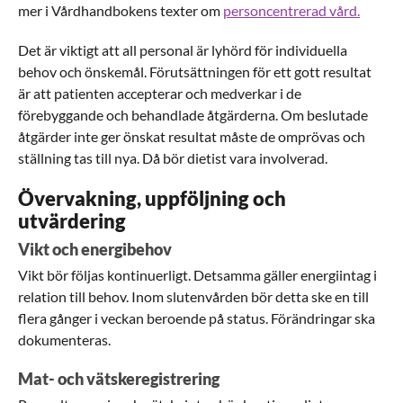
mer i Vårdhandbokens texter om
personcentrerad vård.
Det är viktigt att all personal är lyhörd för individuella
behov och önskemål. Förutsättningen för ett gott resultat
är att patienten accepterar och medverkar i de
förebyggande och behandlade åtgärderna. Om beslutade
åtgärder inte ger önskat resultat måste de omprövas och
ställning tas till nya. Då bör dietist vara involverad.
Övervakning, uppföljning och
utvärdering
Vikt och energibehov
Vikt bör följas kontinuerligt.
Detsamma gäller energiintag i
relation till behov.
Inom slutenvården bör detta ske en till
flera gånger i veckan beroende på status. Förändringar ska
dokumenteras.
Mat- och vätskeregistrering