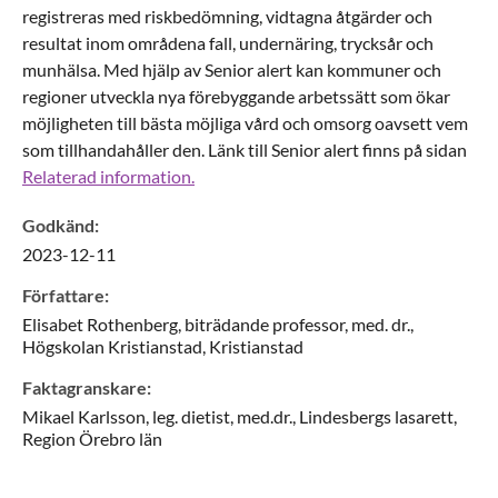
registreras med riskbedömning, vidtagna åtgärder och
resultat inom områdena fall, undernäring, trycksår och
munhälsa. Med hjälp av Senior alert kan kommuner och
regioner utveckla nya förebyggande arbetssätt som ökar
möjligheten till bästa möjliga vård och omsorg oavsett vem
som tillhandahåller den. Länk till Senior alert finns på sidan
Relaterad information.
Godkänd
:
2023-12-11
Författare
:
Elisabet
Rothenberg,
biträdande professor, med. dr.,
Högskolan Kristianstad,
Kristianstad
Faktagranskare
:
Mikael
Karlsson,
leg. dietist, med.dr.,
Lindesbergs lasarett,
Region Örebro län