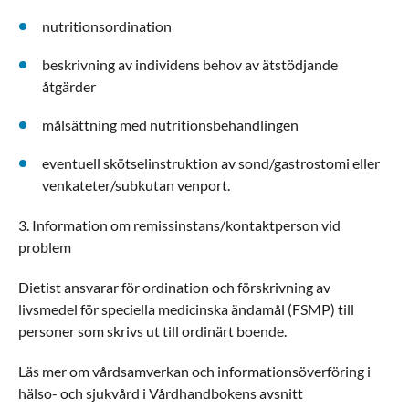
nutritionsordination
beskrivning av individens behov av ätstödjande
åtgärder
målsättning med nutritionsbehandlingen
eventuell skötselinstruktion av sond/gastrostomi eller
venkateter/subkutan venport.
3. Information om remissinstans/kontaktperson vid
problem
Dietist ansvarar för ordination och förskrivning av
livsmedel för speciella medicinska ändamål (FSMP) till
personer som skrivs ut till ordinärt boende.
Läs mer om vårdsamverkan och informationsöverföring i
hälso- och sjukvård i Vårdhandbokens avsnitt